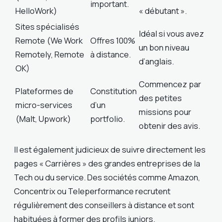
important.
HelloWork)
« débutant ».
Sites spécialisés
Idéal si vous avez
Remote (We Work
Offres 100%
un bon niveau
Remotely, Remote
à distance.
d’anglais.
OK)
Commencez par
Plateformes de
Constitution
des petites
micro-services
d’un
missions pour
(Malt, Upwork)
portfolio.
obtenir des avis.
Il est également judicieux de suivre directement les
pages « Carrières » des grandes entreprises de la
Tech ou du service. Des sociétés comme Amazon,
Concentrix ou Teleperformance recrutent
régulièrement des conseillers à distance et sont
habituées à former des profils juniors.