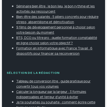
Séminaire bien être : le bon lieu, le bon rythme et les
activités qui ressourcent
Bien-être des salariés : 5 piliers concrets pour réduire
stress, absentéisme et démotivation
9 films de développement personnel à choisir selon
votre besoin du moment
BTS, DCG ou titre pro : quelle formation comptabilité
en ligne choisir selon votre objectif ?
Formation en informatique avec France Travail : 6
dispositifs pour financer sa reconversion
SÉLECTION DE LA RÉDACTION
Tableau de conversion litre : guide pratique pour
convertir tous vos volumes
Calculer la longueur par la largeur : 3 formules
indispensables et l'erreur d'unité à éviter
Je te souhaites ou souhaite : comment écrire cette