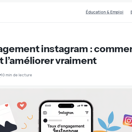
Éducation & Emploi
agement instagram : comme
et l’améliorer vraiment
10 min de lecture
·