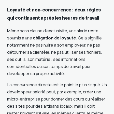
Loyauté et non-concurrence : deux règles
qui continuent après les heures de travail
Même sans clause d’exclusivité, un salarié reste
soumis à une
obligation de loyauté
. Cela signifie
notamment ne pas nuire à son employeur, ne pas
détourner sa clientèle, ne pas utiliser ses fichiers,
ses outils, son matériel, ses informations
confidentielles ou son temps de travail pour
développer sa propre activité.
La concurrence directe est le point le plus risqué. Un
développeur salarié peut, par exemple, créer une
micro-entreprise pour donner des cours ou réaliser
des sites pour des artisans locaux, mais il doit
rester prudent s’il vise les mêmes clients, le même