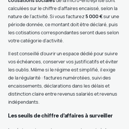
cotisations sociales
de la micro-entreprise sont
calculées sur le chiffre d’affaires encaissé, selon la
nature de l’activité. Si vous facturez
5 000 €
sur une
période donnée, ce montant doit être déclaré, puis
les cotisations correspondantes seront dues selon
votre catégorie d’activité.
Il est conseillé d’ouvrir un espace dédié pour suivre
vos échéances, conserver vos justificatifs et éviter
les oublis. Même si le régime est simplifié, il exige
de la régularité : factures numérotées, suivi des
encaissements, déclarations dans les délais et
distinction claire entre revenus salariés et revenus
indépendants.
Les seuils de chiffre d’affaires à surveiller