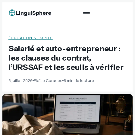
LinguiSphere
ÉDUCATION & EMPLOI
Salarié et auto-entrepreneur :
les clauses du contrat,
l’URSSAF et les seuils à vérifier
5 juillet 2026
Éloïse Caradec
8 min de lecture
·
·