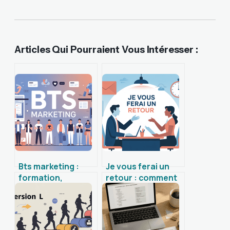
Articles Qui Pourraient Vous Intéresser :
Bts marketing :
Je vous ferai un
formation,
retour : comment
matières,
l’utiliser avec tact
débouchés et
et précision
conseils pour
réussir