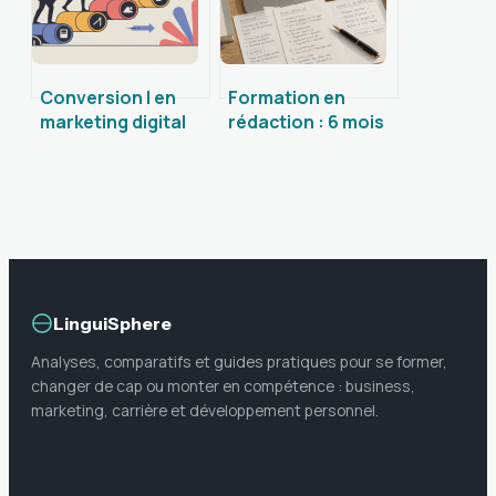
Conversion l en
Formation en
marketing digital
rédaction : 6 mois
comment
pour obtenir un
transformer vos
titre RNCP et
leads en clients
réussir sa
reconversion
professionnelle
LinguiSphere
Analyses, comparatifs et guides pratiques pour se former,
changer de cap ou monter en compétence : business,
marketing, carrière et développement personnel.