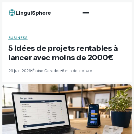
LinguiSphere
BUSINESS
5 idées de projets rentables à
lancer avec moins de 2000€
29 juin 2026
Éloïse Caradec
6 min de lecture
·
·