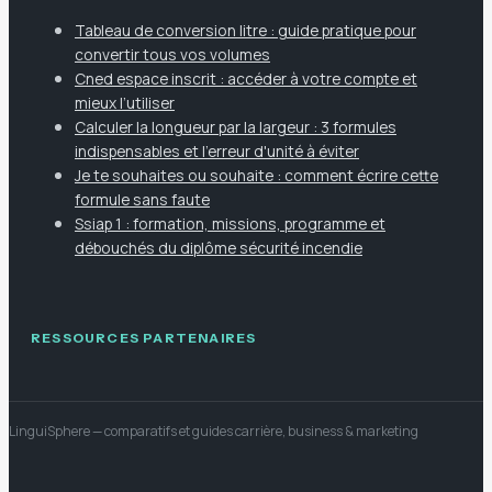
Tableau de conversion litre : guide pratique pour
convertir tous vos volumes
Cned espace inscrit : accéder à votre compte et
mieux l’utiliser
Calculer la longueur par la largeur : 3 formules
indispensables et l'erreur d'unité à éviter
Je te souhaites ou souhaite : comment écrire cette
formule sans faute
Ssiap 1 : formation, missions, programme et
débouchés du diplôme sécurité incendie
RESSOURCES PARTENAIRES
LinguiSphere
— comparatifs et guides carrière, business & marketing