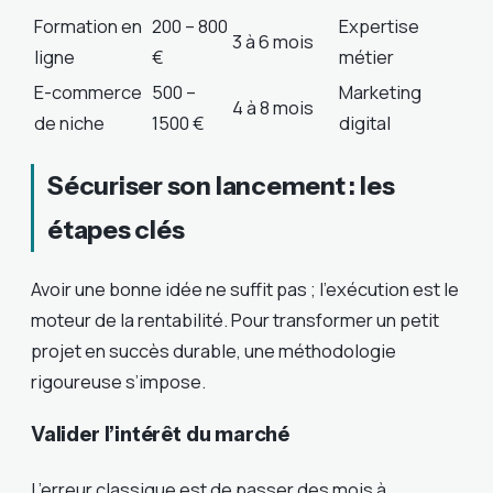
Formation en
200 – 800
Expertise
3 à 6 mois
ligne
€
métier
E-commerce
500 –
Marketing
4 à 8 mois
de niche
1500 €
digital
Sécuriser son lancement : les
étapes clés
Avoir une bonne idée ne suffit pas ; l’exécution est le
moteur de la rentabilité. Pour transformer un petit
projet en succès durable, une méthodologie
rigoureuse s’impose.
Valider l’intérêt du marché
L’erreur classique est de passer des mois à