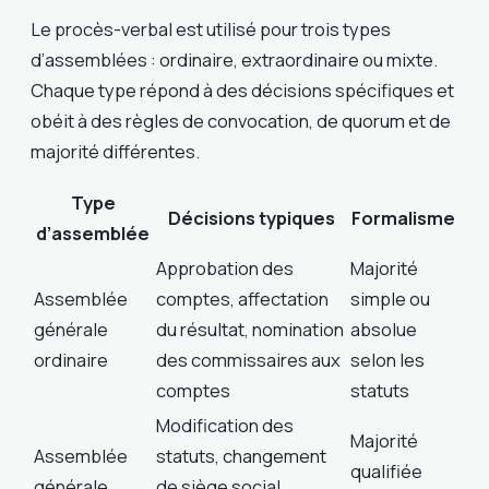
Le procès-verbal est utilisé pour trois types
d’assemblées : ordinaire, extraordinaire ou mixte.
Chaque type répond à des décisions spécifiques et
obéit à des règles de convocation, de quorum et de
majorité différentes.
Type
Décisions typiques
Formalisme
d’assemblée
Approbation des
Majorité
Assemblée
comptes, affectation
simple ou
générale
du résultat, nomination
absolue
ordinaire
des commissaires aux
selon les
comptes
statuts
Modification des
Majorité
Assemblée
statuts, changement
qualifiée
générale
de siège social,