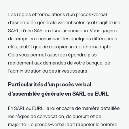
Les règles et formulations d’un procès-verbal
d’assemblée générale varient selon qu’il s’agit d’une
SARL, d’une SAS ou d’une association. Vous gagnez
du temps en connaissant les quelques différences
clés, plutôt que de recopier un modèle inadapté.
Cela vous permet aussi de répondre plus
rapidement aux demandes de votre banque, de
l’administration ou des investisseurs.
Particularités d’un procès verbal
d’assemblée générale en SARL ou EURL
En SARL ou EURL, la loi encadre de manière détaillée
les règles de convocation, de quorum et de
majorité. Le procès-verbal doit rappeler le nombre