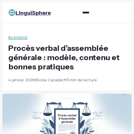
LinguiSphere
BUSINESS
Procès verbal d’assemblée
générale : modèle, contenu et
bonnes pratiques
4 janvier 2026
Éloïse Caradec
13 min de lecture
·
·