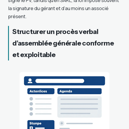
signe le PV, tandis qu’en SARL, la loi impose souvent
la signature du gérant et d’au moins un associé
présent.
Structurer un procès verbal
d’assemblée générale conforme
et exploitable