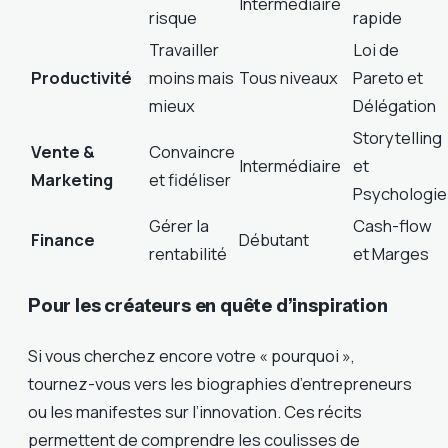
Intermédiaire
risque
rapide
Travailler
Loi de
Productivité
moins mais
Tous niveaux
Pareto et
mieux
Délégation
Storytelling
Vente &
Convaincre
Intermédiaire
et
Marketing
et fidéliser
Psychologie
Gérer la
Cash-flow
Finance
Débutant
rentabilité
et Marges
Pour les créateurs en quête d’inspiration
Si vous cherchez encore votre « pourquoi »,
tournez-vous vers les biographies d’entrepreneurs
ou les manifestes sur l’innovation. Ces récits
permettent de comprendre les coulisses de