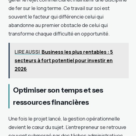
de fer sur le long terme. Ce travail sur soi est
souvent le facteur qui différencie celui qui
abandonne au premier obstacle de celui qui
transforme chaque difficulté en opportunité.
LIRE AUSSI
Business les plus rentables : 5
secteurs à fort potentiel pour investir en
2026
Optimiser son temps et ses
ressources financières
Une fois le projet lancé, la gestion opérationnelle
devient le cœur du sujet. L’entrepreneur se retrouve
souvent submergé par des tâches administratives,