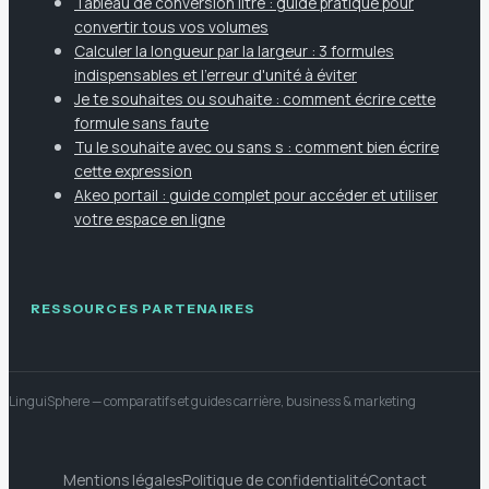
Tableau de conversion litre : guide pratique pour
convertir tous vos volumes
Calculer la longueur par la largeur : 3 formules
indispensables et l'erreur d'unité à éviter
Je te souhaites ou souhaite : comment écrire cette
formule sans faute
Tu le souhaite avec ou sans s : comment bien écrire
cette expression
Akeo portail : guide complet pour accéder et utiliser
votre espace en ligne
RESSOURCES PARTENAIRES
LinguiSphere
— comparatifs et guides carrière, business & marketing
Mentions légales
Politique de confidentialité
Contact