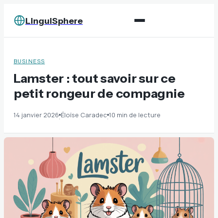
LinguiSphere
BUSINESS
Lamster : tout savoir sur ce
petit rongeur de compagnie
14 janvier 2026
Éloïse Caradec
10 min de lecture
·
·