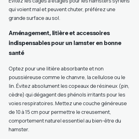
Évitez les cages à étages pour les hamsters syriens
qui voient mal et peuvent chuter, préférez une
grande surface au sol.
Aménagement, litière et accessoires
indispensables pour un lamster en bonne
santé
Optez pour une litière absorbante et non
poussiéreuse comme le chanvre, la cellulose ou le
lin. Évitez absolument les copeaux de résineux (pin,
cèdre) qui dégagent des phénols irritants pour les
voies respiratoires. Mettez une couche généreuse
de 10 à 15 cm pour permettre le creusement,
comportement naturel essentiel au bien-être du
hamster.