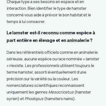
Chaque type a ses besoins en espace et en
interaction. Bien identifier le type de hamster
concerné vous aide à prévoir le bon habitat et le
temps à lui consacrer.
Le lamster est-il reconnu comme espèce à
part entière en élevage et en animalerie ?
Dans les référentiels officiels comme en animalerie
sérieuse, aucune espèce ou race nommée « lamster
» n’existe. Les professionnels utilisent toujours le
terme hamster, assorti éventuellement d’une
précision sur la variété ou la couleur. Les
nomenclatures scientifiques reconnaissent
uniquement les genres
Mesocricetus
(hamster
syrien) et
Phodopus
(hamsters nains).