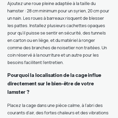
Ajoutez une roue pleine adaptée à la taille du
hamster : 28 cm minimum pour un syrien, 20 cm pour
un nain. Les roues à barreaux risquent de blesser
les pattes. Installez plusieurs cachettes opaques
pour qu’il puisse se sentir en sécurité, des tunnels
en carton ou en liège, et du matériel à ronger
comme des branches de noisetier non traitées. Un
coin réservé à la nourriture et un autre pour les
besoins facilitent l’entretien.
Pourquoi la localisation de la cage influe
directement sur le bien-être de votre
lamster ?
Placez la cage dans une pièce calme, à l’abri des
courants d’air, des fortes chaleurs et des vibrations