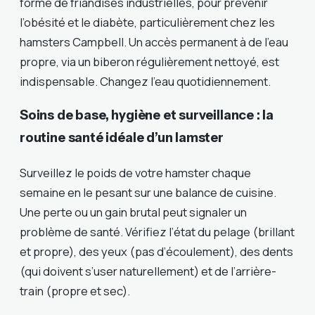
forme de friandises industrielles, pour prévenir
l’obésité et le diabète, particulièrement chez les
hamsters Campbell. Un accès permanent à de l’eau
propre, via un biberon régulièrement nettoyé, est
indispensable. Changez l’eau quotidiennement.
Soins de base, hygiène et surveillance : la
routine santé idéale d’un lamster
Surveillez le poids de votre hamster chaque
semaine en le pesant sur une balance de cuisine.
Une perte ou un gain brutal peut signaler un
problème de santé. Vérifiez l’état du pelage (brillant
et propre), des yeux (pas d’écoulement), des dents
(qui doivent s’user naturellement) et de l’arrière-
train (propre et sec).