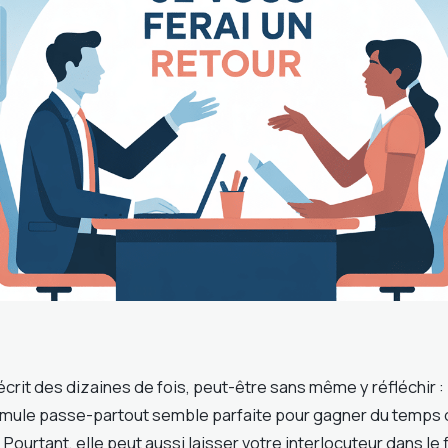
écrit des dizaines de fois, peut-être sans même y réfléchir : 
ormule passe-partout semble parfaite pour gagner du temps 
 Pourtant, elle peut aussi laisser votre interlocuteur dans le 