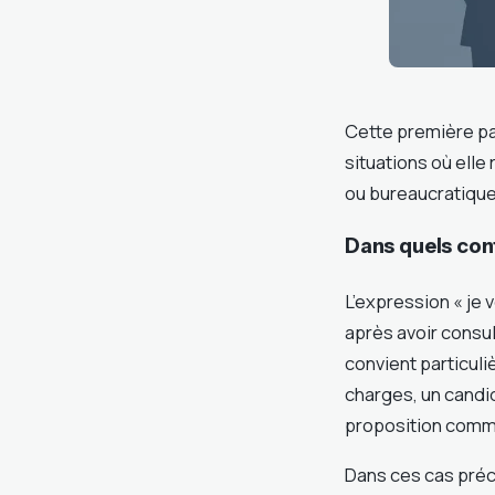
Cette première part
situations où elle
ou bureaucratique
Dans quels cont
L’expression « je 
après avoir consu
convient particuli
charges, un candi
proposition comm
Dans ces cas préc