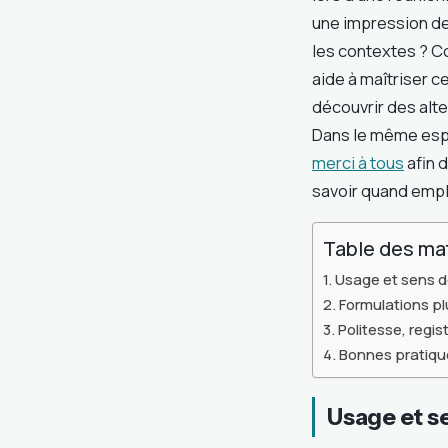
une impression de
les contextes ? Co
aide à maîtriser c
découvrir des alt
Dans le même espri
merci à tous
afin d
savoir quand emp
Table des ma
Usage et sens de
Formulations pl
Politesse, regis
Bonnes pratiqu
Usage et se