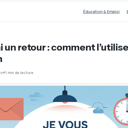
Éducation & Emploi
i un retour : comment l’utilis
n
ec
11 min de lecture
·