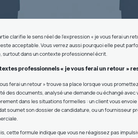
ie clarifie le sens réel de l’expression « je vous ferai un ret
 reste acceptable. Vous verrez aussi pourquoi elle peut parf
, surtout dans un contexte professionnel écrit.
extes professionnels « je vous ferai un retour » r
vous ferai un retour » trouve sa place lorsque vous promett
lté des documents, analysé une demande ou échangé avec vo
èrement dans les situations formelles : un client vous envoie
dat soumet son dossier de candidature, ou un fournisseur p
erciale.
is, cette formule indique que vous ne réagissez pas impuls