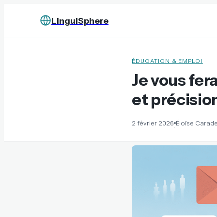
LinguiSphere
ÉDUCATION & EMPLOI
Je vous fera
et précisio
2 février 2026
Éloïse Carad
·