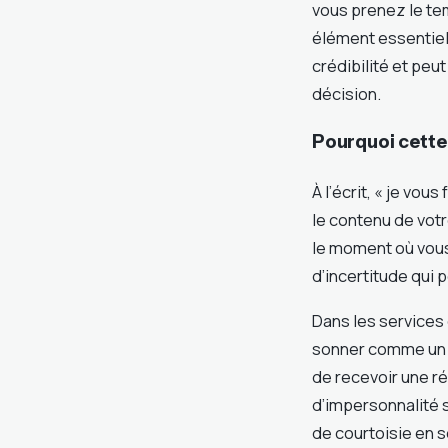
vous prenez le te
élément essentiel
crédibilité et pe
décision.
Pourquoi cette 
À l’écrit, « je vou
le contenu de votr
le moment où vous
d’incertitude qui 
Dans les services 
sonner comme un c
de recevoir une r
d’impersonnalité s
de courtoisie en 