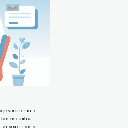
« je vous ferai un
dans un mail ou
flou, voire donner