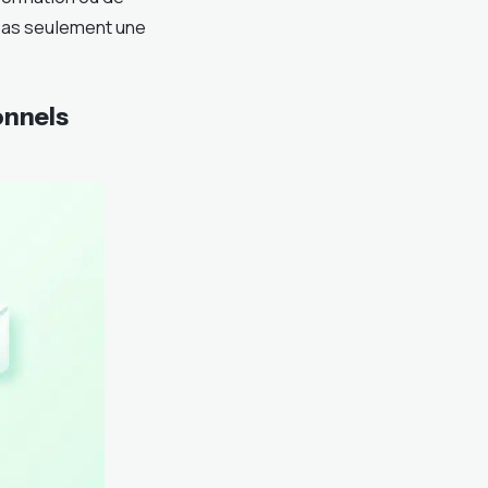
, pas seulement une
onnels