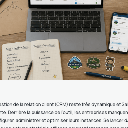
estion de la relation client (CRM) reste très dynamique et S
e. Derrière la puissance de l’outil, les entreprises manquent
figurer, administrer et optimiser leurs instances. Se lancer 