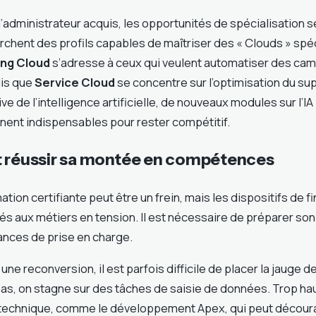
d’administrateur acquis, les opportunités de spécialisation se
rchent des profils capables de maîtriser des « Clouds » spéc
ing Cloud
s’adresse à ceux qui veulent automatiser des c
dis que
Service Cloud
se concentre sur l’optimisation du sup
ve de l’intelligence artificielle, de nouveaux modules sur l’IA
nent indispensables pour rester compétitif.
t réussir sa montée en compétences
ation certifiante peut être un frein, mais les dispositifs de
és aux métiers en tension. Il est nécessaire de préparer son
nces de prise en charge.
ne reconversion, il est parfois difficile de placer la jauge 
bas, on stagne sur des tâches de saisie de données. Trop hau
technique, comme le développement Apex, qui peut décourag