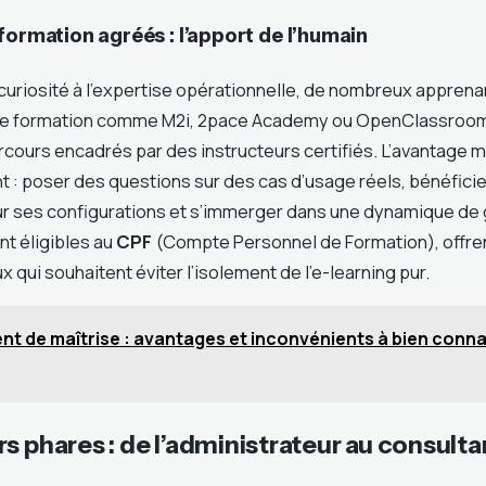
formation agréés : l’apport de l’humain
 curiosité à l’expertise opérationnelle, de nombreux apprena
e formation comme M2i, 2pace Academy ou OpenClassroom
cours encadrés par des instructeurs certifiés. L’avantage m
: poser des questions sur des cas d’usage réels, bénéficie
r ses configurations et s’immerger dans une dynamique de
nt éligibles au
CPF
(Compte Personnel de Formation), offre
x qui souhaitent éviter l’isolement de l’e-learning pur.
nt de maîtrise : avantages et inconvénients à bien conna
s phares : de l’administrateur au consulta