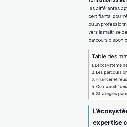
formation Sales
les différentes o
certifiants, pour
ou un professionn
vers la maîtrise 
parcours disponib
Table des ma
L’écosystème de 
Les parcours ph
Financer et ré
Comparatif des
Stratégies pour
L’écosystèm
expertise c