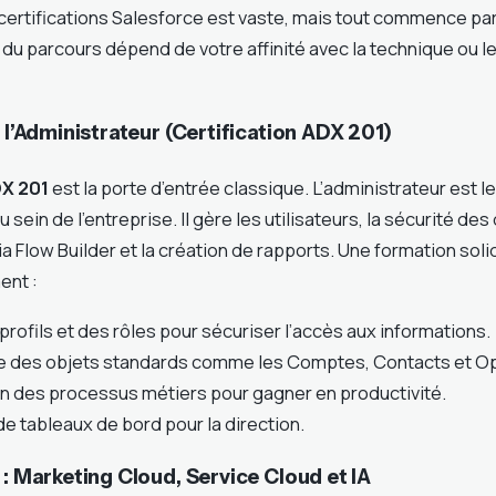
certifications Salesforce est vaste, mais tout commence par
du parcours dépend de votre affinité avec la technique ou le
e l’Administrateur (Certification ADX 201)
X 201
est la porte d’entrée classique. L’administrateur est l
 sein de l’entreprise. Il gère les utilisateurs, la sécurité de
a Flow Builder et la création de rapports. Une formation soli
ent :
profils et des rôles pour sécuriser l’accès aux informations.
 des objets standards comme les Comptes, Contacts et Op
on des processus métiers pour gagner en productivité.
e tableaux de bord pour la direction.
 : Marketing Cloud, Service Cloud et IA