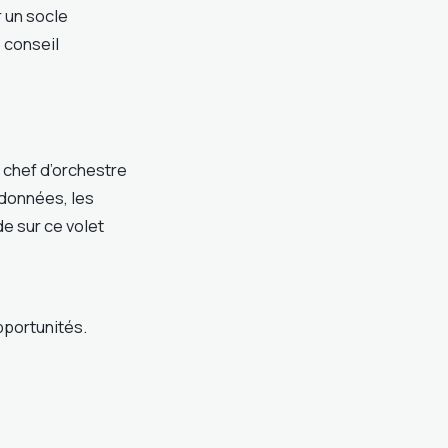
 un socle
 conseil
e chef d’orchestre
s données, les
de sur ce volet
portunités.