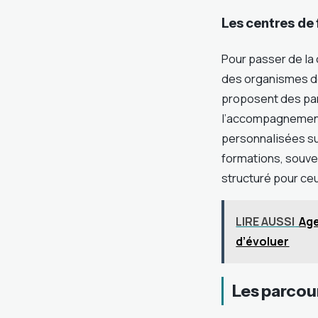
Les centres de 
Pour passer de la
des organismes d
proposent des par
l’accompagnement 
personnalisées su
formations, souve
structuré pour ceu
LIRE AUSSI
Age
d’évoluer
Les parcour