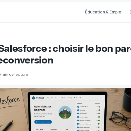
Éducation & Emploi
alesforce : choisir le bon pa
reconversion
6 min de lecture