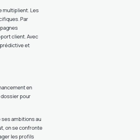
 multiplient. Les
ifiques. Par
ampagnes
port client. Avec
 prédictive et
 financement en
 dossier pour
de ses ambitions au
t, on se confronte
er les profils