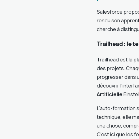
Salesforce propos
rendu son apprent
cherche à distingue
Trailhead : le t
Trailhead est la 
des projets. Chaq
progresser dans un
découvrir l’interf
Artificielle
Einstei
L’auto-formation s
technique, elle m
une chose, compre
C’est ici que les