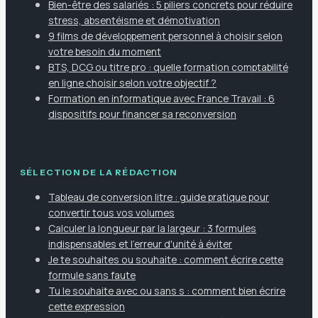
Bien-être des salariés : 5 piliers concrets pour réduire
stress, absentéisme et démotivation
9 films de développement personnel à choisir selon
votre besoin du moment
BTS, DCG ou titre pro : quelle formation comptabilité
en ligne choisir selon votre objectif ?
Formation en informatique avec France Travail : 6
dispositifs pour financer sa reconversion
SÉLECTION DE LA RÉDACTION
Tableau de conversion litre : guide pratique pour
convertir tous vos volumes
Calculer la longueur par la largeur : 3 formules
indispensables et l'erreur d'unité à éviter
Je te souhaites ou souhaite : comment écrire cette
formule sans faute
Tu le souhaite avec ou sans s : comment bien écrire
cette expression