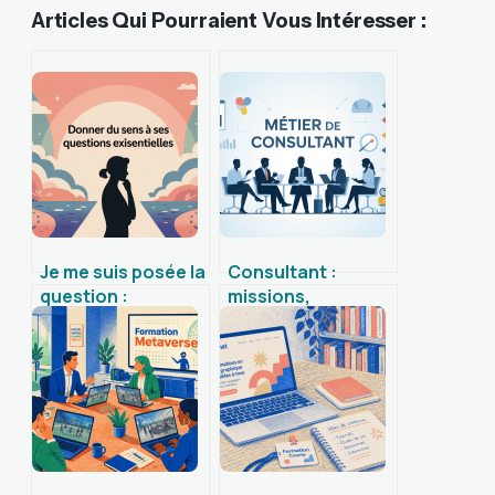
Articles Qui Pourraient Vous Intéresser :
Je me suis posée la
Consultant :
question :
missions,
comprendre et
compétences et
clarifier ses
pistes concrètes
doutes intérieurs
pour réussir