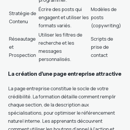
Écrire des posts qui
Modèles de
Stratégie de
engagent et utiliser les
posts
Contenu
formats variés.
(copywriting)
Utiliser les filtres de
Réseautage
Scripts de
recherche et les
et
prise de
messages
Prospection
contact
personnalisés.
La création d’une page entreprise attractive
La page entreprise constitue le socle de votre
crédibilité. La formation détaille comment remplir
chaque section, de la description aux
spécialisations, pour optimiser le référencement
naturel interne. Les apprenants découvrent
comment utiliser les boutons d’appel à l’action et