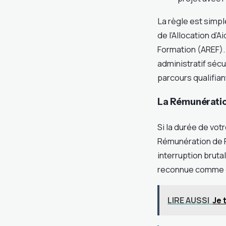
La règle est simpl
de l’Allocation d’A
Formation (AREF).
administratif sécu
parcours qualifian
La Rémunératio
Si la durée de vot
Rémunération de Fi
interruption bruta
reconnue comme qu
LIRE AUSSI
Je 