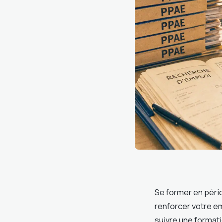
Se former en péri
renforcer votre em
suivre une formati