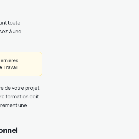
ant toute
sez à une
ernières
 Travail.
e de votre projet
re formation doit
ièrement une
ionnel