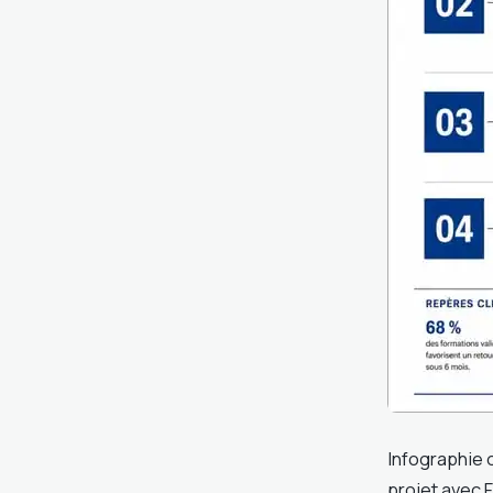
Infographie 
projet avec F