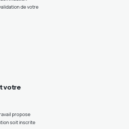
alidation de votre
t votre
ravail propose
ion soit inscrite