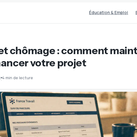
Éducation & Emploi
et chômage : comment maint
inancer votre projet
c
4 min de lecture
·