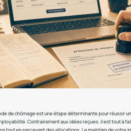
ode de chômage est une étape déterminante pour réussir u
ployabilité. Contrairement aux idées reçues, il est tout à fa
on tout en percevant des allocations. Le maintien de votre 