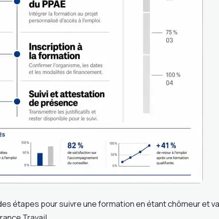
des étapes pour suivre une formation en étant chômeur et va
rance Travail