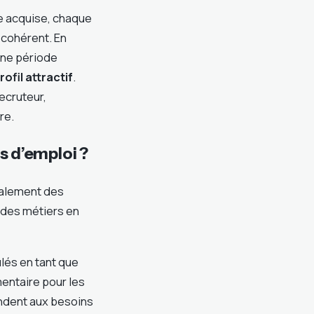
e acquise, chaque
cohérent. En
une période
rofil attractif
.
ecruteur,
re.
s d’emploi ?
ipalement des
 des métiers en
lés en tant que
entaire pour les
ndent aux besoins