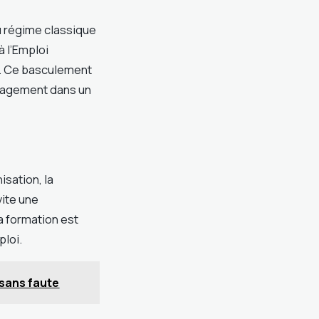
du régime classique
à l’Emploi
E. Ce basculement
engagement dans un
isation, la
vite une
la formation est
loi.
 sans faute