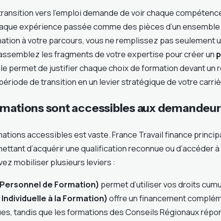
transition vers l’emploi demande de voir chaque compétenc
chaque expérience passée comme des pièces d’un ensemble 
mation à votre parcours, vous ne remplissez pas seulement 
s assemblez les fragments de votre expertise pour créer un
p
le permet de justifier chaque choix de formation devant un r
ériode de transition en un levier stratégique de votre carriè
rmations sont accessibles aux demandeur
mations accessibles est vaste. France Travail finance princ
tant d’acquérir une qualification reconnue ou d’accéder à
ez mobiliser plusieurs leviers :
Personnel de Formation)
permet d’utiliser vos droits cumu
 Individuelle à la Formation)
offre un financement complém
s, tandis que les formations des Conseils Régionaux répo