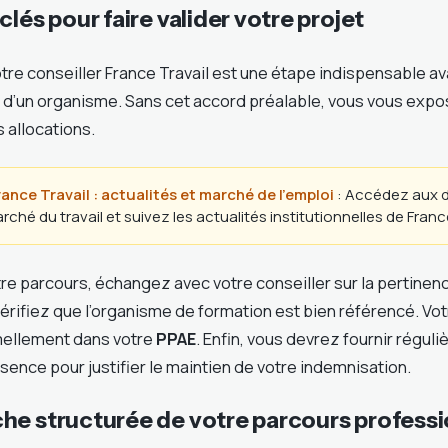
clés pour faire valider votre projet
otre conseiller France Travail est une étape indispensable av
s d’un organisme. Sans cet accord préalable, vous vous expo
 allocations.
France Travail : actualités et marché de l’emploi
: Accédez aux d
hé du travail et suivez les actualités institutionnelles de France
re parcours, échangez avec votre conseiller sur la pertinenc
érifiez que l’organisme de formation est bien référencé. Vot
mellement dans votre
PPAE
. Enfin, vous devrez fournir régul
sence pour justifier le maintien de votre indemnisation.
he structurée de votre parcours profess