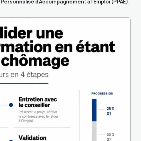
 Personnalisé d’Accompagnement à l’Emploi (PPAE)
.