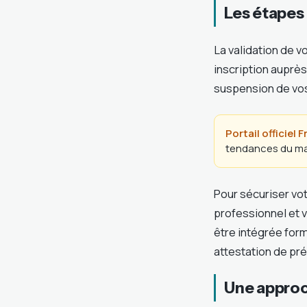
Les étapes 
La validation de v
inscription auprè
suspension de vos
Portail officiel 
tendances du marc
Pour sécuriser vot
professionnel et v
être intégrée for
attestation de pré
Une approc