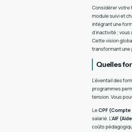
Considérer votre 
module suivi et 
intégrant une for
d’inactivité ; vou
Cette vision globa
transformant une p
Quelles fo
L’éventail des for
programmes permet
tension. Vous pouv
Le
CPF (Compte 
salarié. L’
AIF (Aide
coûts pédagogique