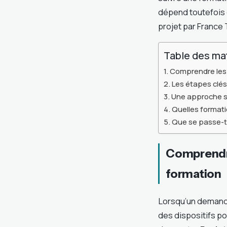
dépend toutefois d
projet par France T
Table des ma
Comprendre les 
Les étapes clés 
Une approche s
Quelles format
Que se passe-t-
Comprendre
formation
Lorsqu’un demande
des dispositifs po