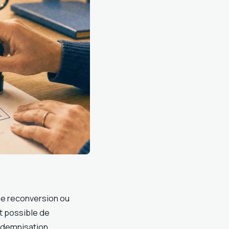
ne reconversion ou
it possible de
indemnisation