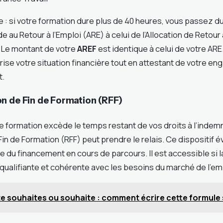
e : si votre formation dure plus de 40 heures, vous passez 
ide au Retour à l’Emploi (ARE) à celui de l’Allocation de Retour 
 Le montant de votre
AREF
est identique à celui de votre AR
rise votre situation financière tout en attestant de votre 
t.
n de Fin de Formation (RFF)
re formation excède le temps restant de vos droits à l’indemn
n de Formation (RFF) peut prendre le relais. Ce dispositif é
le du financement en cours de parcours. Il est accessible si 
alifiante et cohérente avec les besoins du marché de l’emp
te souhaites ou souhaite : comment écrire cette formule