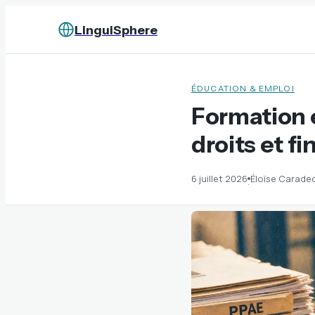
LinguiSphere
ÉDUCATION & EMPLOI
Formation 
droits et f
6 juillet 2026
Éloïse Carade
·