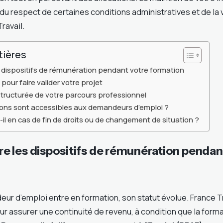
u respect de certaines conditions administratives et de la v
ravail.
tières
dispositifs de rémunération pendant votre formation
pour faire valider votre projet
tructurée de votre parcours professionnel
ions sont accessibles aux demandeurs d’emploi ?
il en cas de fin de droits ou de changement de situation ?
 les dispositifs de rémunération pendan
ur d’emploi entre en formation, son statut évolue. France T
ur assurer une continuité de revenu, à condition que la format