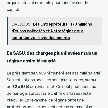
organisation plus souple pour faire évoluer le
capital.
LIRE AUSSI
Les Entreprêteurs : 170 millions
d'euros collectés et 4 stratégies pour
sécuriser vos investissements
En SASU, des charges plus élevées mais un
régime assimilé salarié
Le président de SASU rémunéré est assimilé salarié.
Ses cotisations sociales sont plus lourdes, autour
de
82 à 85%
du revenu net. Ce coût peut peser au
démarrage, surtout si le chiffre d’affaires reste
irrégulier. En revanche, ce régime offre une
protection sociale souvent perçue comme plus