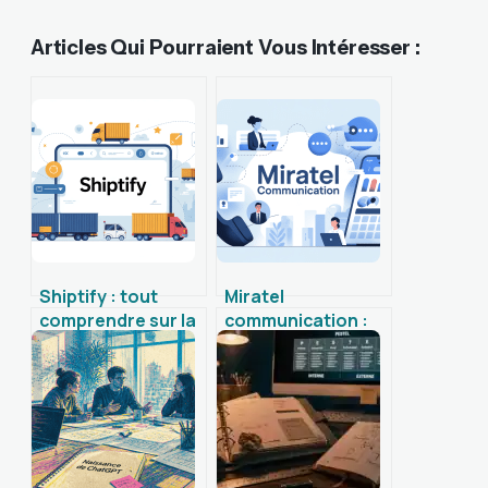
Articles Qui Pourraient Vous Intéresser :
Shiptify : tout
Miratel
comprendre sur la
communication :
plateforme et ses
services, avis et
alternatives
alternatives pour
les entreprises