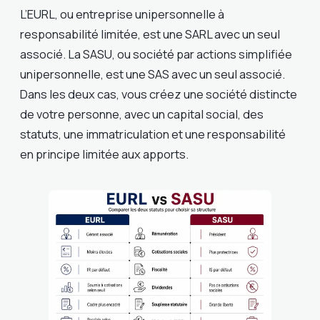
L’EURL, ou entreprise unipersonnelle à
responsabilité limitée, est une SARL avec un seul
associé. La SASU, ou société par actions simplifiée
unipersonnelle, est une SAS avec un seul associé.
Dans les deux cas, vous créez une société distincte
de votre personne, avec un capital social, des
statuts, une immatriculation et une responsabilité
en principe limitée aux apports.