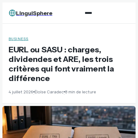
LinguiSphere
BUSINESS
EURL ou SASU : charges,
dividendes et ARE, les trois
critères qui font vraiment la
différence
4 juillet 2026
Éloïse Caradec
8 min de lecture
·
·