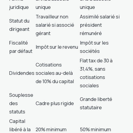
juridique
unique
unique
Travailleur non
Assimilé salarié si
Statut du
salarié si associé
président
dirigeant
gérant
rémunéré
Fiscalité
Impôt sur les
Impôt sur le revenu
par défaut
sociétés
Flat tax de 30 à
Cotisations
31,4%, sans
Dividendes
sociales au-delà
cotisations
de 10% du capital
sociales
Souplesse
Grande liberté
des
Cadre plus rigide
statutaire
statuts
Capital
libéré à la
20% minimum
50% minimum