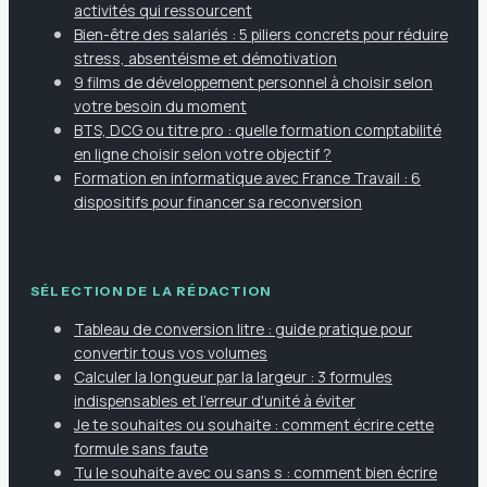
activités qui ressourcent
Bien-être des salariés : 5 piliers concrets pour réduire
stress, absentéisme et démotivation
9 films de développement personnel à choisir selon
votre besoin du moment
BTS, DCG ou titre pro : quelle formation comptabilité
en ligne choisir selon votre objectif ?
Formation en informatique avec France Travail : 6
dispositifs pour financer sa reconversion
SÉLECTION DE LA RÉDACTION
Tableau de conversion litre : guide pratique pour
convertir tous vos volumes
Calculer la longueur par la largeur : 3 formules
indispensables et l'erreur d'unité à éviter
Je te souhaites ou souhaite : comment écrire cette
formule sans faute
Tu le souhaite avec ou sans s : comment bien écrire