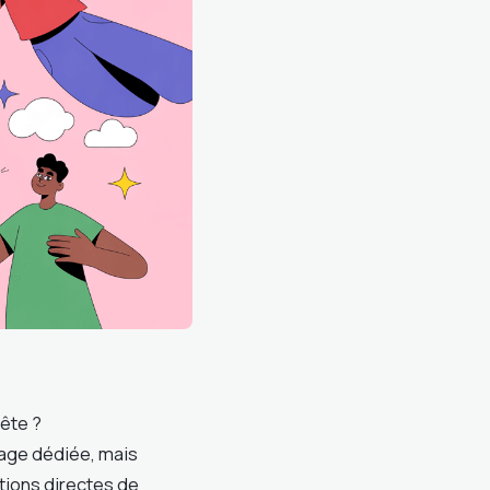
ête ?
age dédiée, mais
ctions directes de