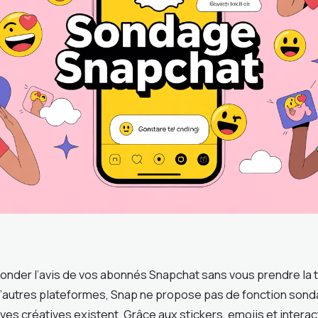
onder l’avis de vos abonnés Snapchat sans vous prendre la t
’autres plateformes, Snap ne propose pas de fonction sond
ives créatives existent. Grâce aux stickers, emojis et intera