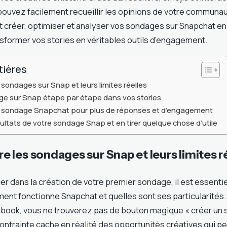
 pouvez facilement recueillir les opinions de votre communa
créer, optimiser et analyser vos sondages sur Snapchat e
nsformer vos stories en véritables outils d’engagement.
tières
sondages sur Snap et leurs limites réelles
ge sur Snap étape par étape dans vos stories
e sondage Snapchat pour plus de réponses et d’engagement
sultats de votre sondage Snap et en tirer quelque chose d’utile
les sondages sur Snap et leurs limites r
er dans la création de votre premier sondage, il est essentie
t fonctionne Snapchat et quelles sont ses particularités.
book, vous ne trouverez pas de bouton magique « créer un 
ontrainte cache en réalité des opportunités créatives qui p