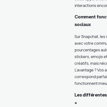
interactions enco
Comment foncti
sociaux
Sur Snapchat, les 
avec votre commun
pourcentages aut
stickers, emojis e
créatifs, mais né
L’avantage ? Vos 
correspond parfait
fonctionnent mieux
Les différentes
»