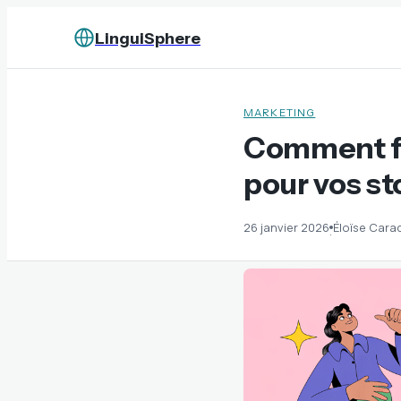
LinguiSphere
MARKETING
Comment fa
pour vos st
26 janvier 2026
Éloïse Cara
·