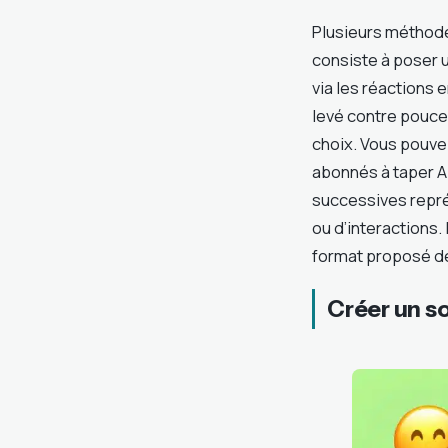
Plusieurs méthodes
consiste à poser 
via les réactions 
levé contre pouce 
choix. Vous pouvez
abonnés à taper A 
successives repré
ou d’interactions.
format proposé dé
Créer un s