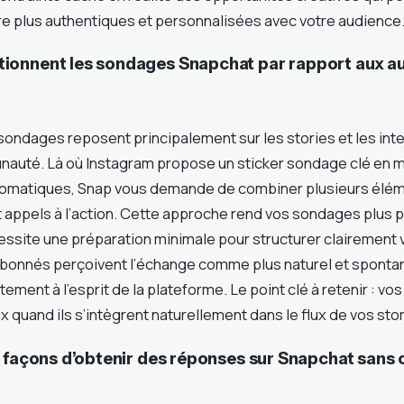
re plus authentiques et personnalisées avec votre audience
onnent les sondages Snapchat par rapport aux au
sondages reposent principalement sur les stories et les int
auté. Là où Instagram propose un sticker sondage clé en m
omatiques, Snap vous demande de combiner plusieurs éléme
t appels à l’action. Cette approche rend vos sondages plus 
cessite une préparation minimale pour structurer clairement 
abonnés perçoivent l’échange comme plus naturel et spontan
ement à l’esprit de la plateforme. Le point clé à retenir : v
 quand ils s’intègrent naturellement dans le flux de vos stor
 façons d’obtenir des réponses sur Snapchat sans 