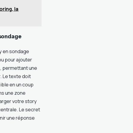
ring, la
i sondage
ry en sondage
 ou pour ajouter
n, permettant une
 Le texte doit
sible en un coup
ans une zone
harger votre story
centrale. Le secret
tenir une réponse