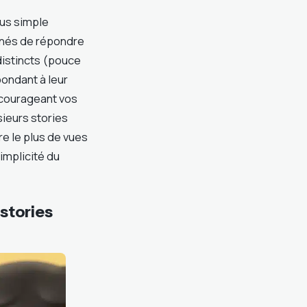
lus simple
nnés de répondre
distincts (pouce
pondant à leur
encourageant vos
sieurs stories
e le plus de vues
implicité du
stories