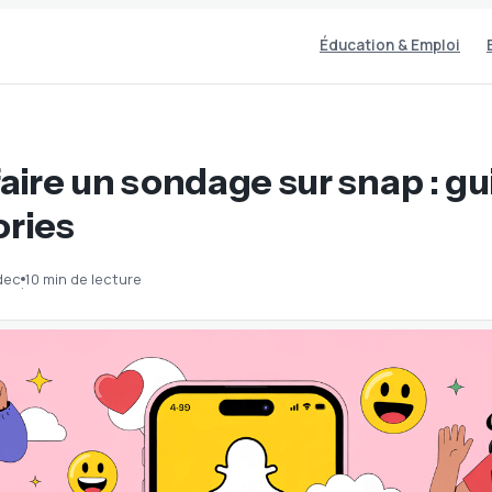
Éducation & Emploi
ire un sondage sur snap : gu
ories
dec
10 min de lecture
·