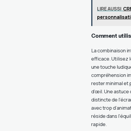
LIRE AUSSI
CRM
personnalisat
Comment utilise
La combinaison in
efficace. Utilisez 
une touche ludiqu
compréhension im
rester minimal et 
d’œil. Une astuce
distincte de l’écra
avec trop d’animat
réside dans l’équi
rapide.