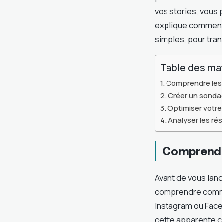
vos stories, vous
explique comment 
simples, pour tra
Table des ma
Comprendre les 
Créer un sonda
Optimiser votr
Analyser les ré
Comprendre 
Avant de vous lanc
comprendre commen
Instagram ou Face
cette apparente c