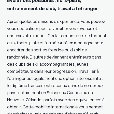
Évolutions possibles : hors-piste,
entraînement de club, travail à l’étranger
Après quelques saisons d’expérience, vous pouvez
vous spécialiser pour diversifier vos revenus et
enrichir votre métier. Certains moniteurs se forment
au ski hors-piste et à la sécurité en montagne pour
encadrer des sorties freeride ou du ski de
randonnée. D’autres deviennent entraîneurs dans
des clubs de ski, accompagnant les jeunes
compétiteurs dans leur progression. Travailler à
l’étranger est également une option intéressante :
le diplôme français est reconnu dans de nombreux
pays, notamment en Suisse, au Canada ou en
Nouvelle-Zélande, parfois avec des équivalences à
obtenir. Cette mobilité internationale vous permet
d’enchaîner plusieurs saisons d’hiver et d’élargir