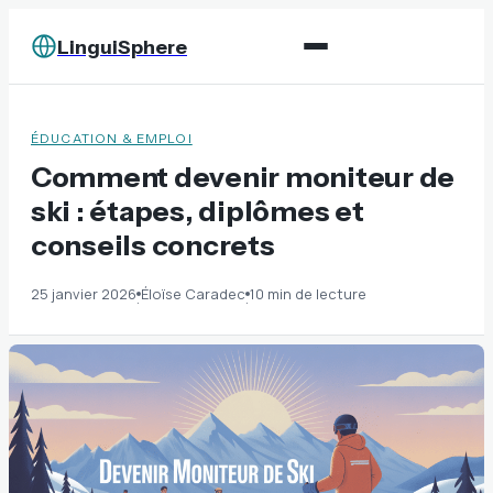
LinguiSphere
ÉDUCATION & EMPLOI
Comment devenir moniteur de
ski : étapes, diplômes et
conseils concrets
25 janvier 2026
Éloïse Caradec
10 min de lecture
·
·