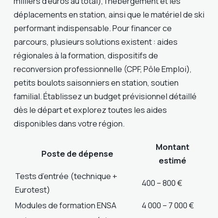
milliers d’euros au total), l’hébergement et les
déplacements en station, ainsi que le matériel de ski
performant indispensable. Pour financer ce
parcours, plusieurs solutions existent : aides
régionales à la formation, dispositifs de
reconversion professionnelle (CPF, Pôle Emploi),
petits boulots saisonniers en station, soutien
familial. Établissez un budget prévisionnel détaillé
dès le départ et explorez toutes les aides
disponibles dans votre région.
Montant
Poste de dépense
estimé
Tests d’entrée (technique +
400 – 800 €
Eurotest)
Modules de formation ENSA
4 000 – 7 000 €