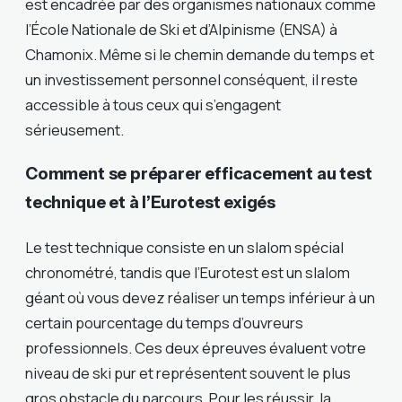
est encadrée par des organismes nationaux comme
l’École Nationale de Ski et d’Alpinisme (ENSA) à
Chamonix. Même si le chemin demande du temps et
un investissement personnel conséquent, il reste
accessible à tous ceux qui s’engagent
sérieusement.
Comment se préparer efficacement au test
technique et à l’Eurotest exigés
Le test technique consiste en un slalom spécial
chronométré, tandis que l’Eurotest est un slalom
géant où vous devez réaliser un temps inférieur à un
certain pourcentage du temps d’ouvreurs
professionnels. Ces deux épreuves évaluent votre
niveau de ski pur et représentent souvent le plus
gros obstacle du parcours. Pour les réussir, la