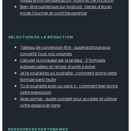
niveau entre sensibilisation, RGAA et certification
Bien-être numérique sur Android : temps d’écran,
mode Coucher et contrôle parental
SÉLECTION DE LA RÉDACTION
Tableau de conversion litre : guide pratique pour
convertir tous vos volumes
Calculer la longueur par la largeur : 3 formules
indispensables et l'erreur d'unité à éviter
Je te souhaites ou souhaite : comment écrire cette
formule sans faute
Tu le souhaite avec ou sans s : comment bien écrire
cette expression
Akeo portail : guide complet pour accéder et utiliser
votre espace en ligne
RESSOURCES PARTENAIRES