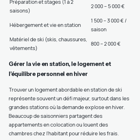
Préparation et stages (1 à 2
2 000 – 5 000 €
saisons)
1 500 – 3 000 € /
Hébergement et vie en station
saison
Matériel de ski (skis, chaussures,
800 – 2 000 €
vêtements)
Gérer la vie en station, le logement et
l’équilibre personnel en hiver
Trouver un logement abordable en station de ski
représente souvent un défi majeur, surtout dans les
grandes stations où la demande explose en hiver.
Beaucoup de saisonniers partagent des
appartements en colocation ou louent des
chambres chez l’habitant pour réduire les frais.