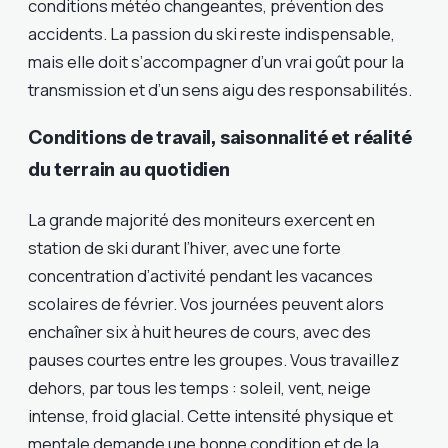
conditions météo changeantes, prévention des
accidents. La passion du ski reste indispensable,
mais elle doit s’accompagner d’un vrai goût pour la
transmission et d’un sens aigu des responsabilités.
Conditions de travail, saisonnalité et réalité
du terrain au quotidien
La grande majorité des moniteurs exercent en
station de ski durant l’hiver, avec une forte
concentration d’activité pendant les vacances
scolaires de février. Vos journées peuvent alors
enchaîner six à huit heures de cours, avec des
pauses courtes entre les groupes. Vous travaillez
dehors, par tous les temps : soleil, vent, neige
intense, froid glacial. Cette intensité physique et
mentale demande une bonne condition et de la