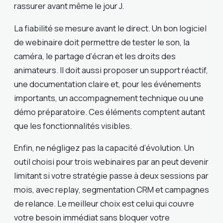
rassurer avant même le jour J.
La fiabilité se mesure avant le direct. Un bon logiciel
de webinaire doit permettre de tester le son, la
caméra, le partage d’écran et les droits des
animateurs. Il doit aussi proposer un support réactif,
une documentation claire et, pour les événements
importants, un accompagnement technique ou une
démo préparatoire. Ces éléments comptent autant
que les fonctionnalités visibles.
Enfin, ne négligez pas la capacité d’évolution. Un
outil choisi pour trois webinaires par an peut devenir
limitant si votre stratégie passe à deux sessions par
mois, avec replay, segmentation CRM et campagnes
de relance. Le meilleur choix est celui qui couvre
votre besoin immédiat sans bloquer votre