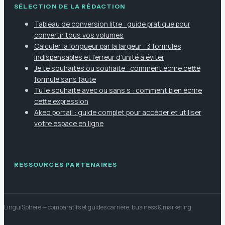
SÉLECTION DE LA RÉDACTION
Tableau de conversion litre : guide pratique pour
convertir tous vos volumes
Calculer la longueur par la largeur : 3 formules
indispensables et l'erreur d'unité à éviter
Je te souhaites ou souhaite : comment écrire cette
formule sans faute
Tu le souhaite avec ou sans s : comment bien écrire
cette expression
Akeo portail : guide complet pour accéder et utiliser
votre espace en ligne
RESSOURCES PARTENAIRES
LinguiSphere
— comparatifs et guides carrière, business & marketing