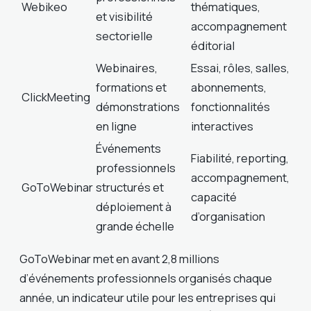
Webikeo
thématiques,
et visibilité
accompagnement
sectorielle
éditorial
Webinaires,
Essai, rôles, salles,
formations et
abonnements,
ClickMeeting
démonstrations
fonctionnalités
en ligne
interactives
Événements
Fiabilité, reporting,
professionnels
accompagnement,
GoToWebinar
structurés et
capacité
déploiement à
d’organisation
grande échelle
GoToWebinar met en avant 2,8 millions
d’événements professionnels organisés chaque
année, un indicateur utile pour les entreprises qui