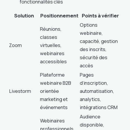
fonctionnalités clés
Solution
Positionnement
Points à vérifier
Options
Réunions,
webinaire,
classes
capacité, gestion
Zoom
virtuelles,
des inscrits,
webinaires
sécurité des
accessibles
accès
Plateforme
Pages
webinaire B2B
d’inscription,
Livestorm
orientée
automatisation,
marketing et
analytics,
événements
intégrations CRM
Audience
Webinaires
disponible,
professionnels